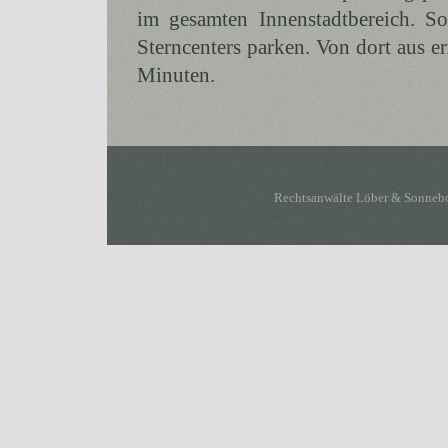
im gesamten Innenstadtbereich. S
Sterncenters parken. Von dort aus e
Minuten.
Rechtsanwälte Löber & Sonneb